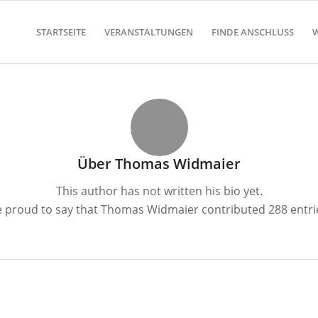
STARTSEITE
VERANSTALTUNGEN
FINDE ANSCHLUSS
W
Über
Thomas Widmaier
This author has not written his bio yet.
e proud to say that
Thomas Widmaier
contributed 288 entri