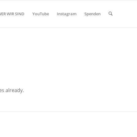
ER WIR SIND
YouTube
Instagram
Spenden
es already.