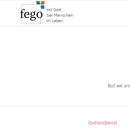
But we ar
Gottesdienst