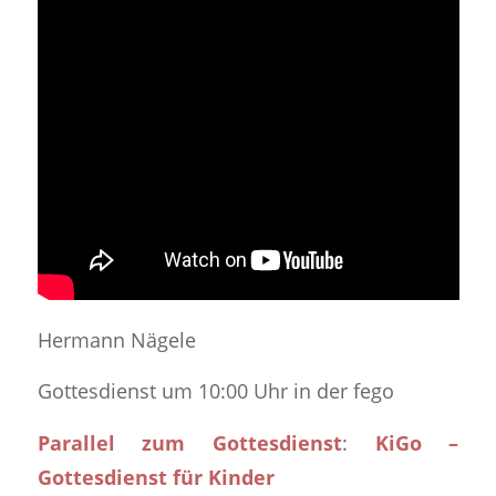
Hermann Nägele
Gottesdienst um 10:00 Uhr in der fego
Parallel zum Gottesdienst
:
KiGo –
Gottesdienst für Kinder