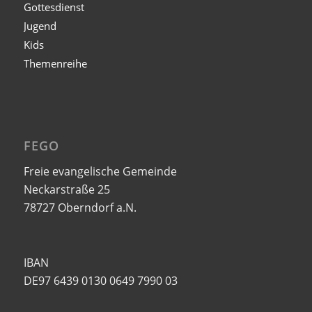
Gottesdienst
Jugend
Kids
Themenreihe
FEGO
Freie evangelische Gemeinde
Neckarstraße 25
78727 Oberndorf a.N.
IBAN
DE97 6439 0130 0649 7990 03