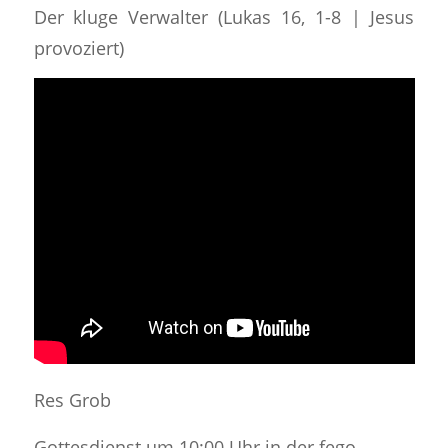
Der kluge Verwalter (Lukas 16, 1-8 | Jesus
provoziert)
Res Grob
Gottesdienst um 10:00 Uhr in der fego