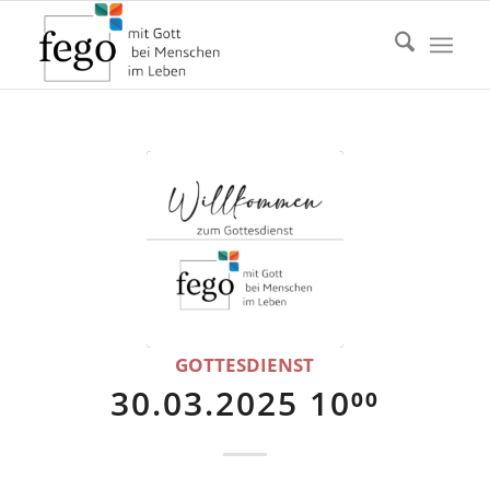
GOTTESDIENST
30.03.2025 10⁰⁰