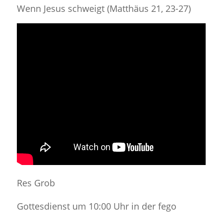
Wenn Jesus schweigt (Matthäus 21, 23-27)
Res Grob
Gottesdienst um 10:00 Uhr in der fego