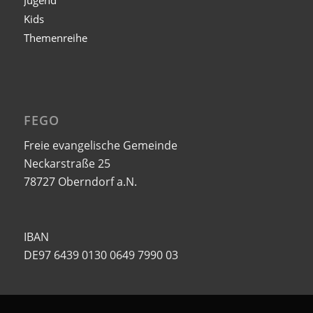
Kids
Themenreihe
FEGO
Freie evangelische Gemeinde
Neckarstraße 25
78727 Oberndorf a.N.
IBAN
DE97 6439 0130 0649 7990 03