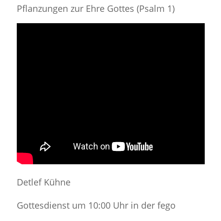
Pflanzungen zur Ehre Gottes (Psalm 1)
Detlef Kühne
Gottesdienst um 10:00 Uhr in der fego