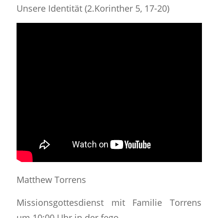
Unsere Identität (2.Korinther 5, 17-20)
Matthew Torrens
Missionsgottesdienst mit Familie Torrens
um 10:00 Uhr in der fego