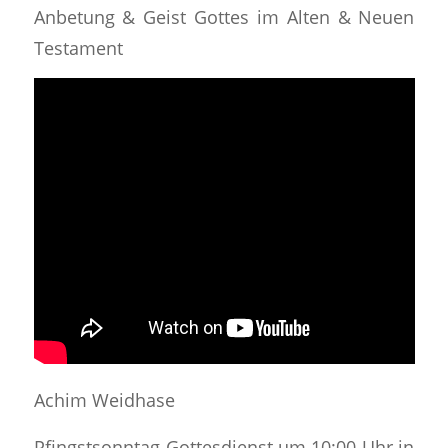
Anbetung & Geist Gottes im Alten & Neuen
Testament
Achim Weidhase
Pfingstsonntag-Gottesdienst um 10:00 Uhr in