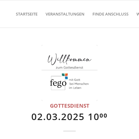
STARTSEITE
VERANSTALTUNGEN
FINDE ANSCHLUSS
W
GOTTESDIENST
02.03.2025 10⁰⁰