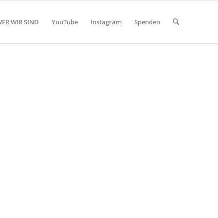
ER WIR SIND
YouTube
Instagram
Spenden