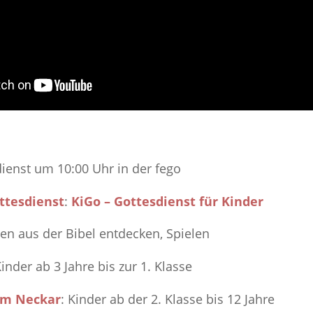
ienst um 10:00 Uhr in der fego
ttesdienst
:
KiGo – Gottesdienst für Kinder
ten aus der Bibel entdecken, Spielen
Kinder ab 3 Jahre bis zur 1. Klasse
om Neckar
: Kinder ab der 2. Klasse bis 12 Jahre