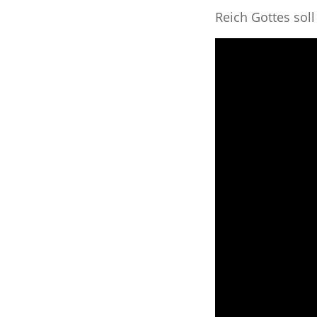
Reich Gottes soll